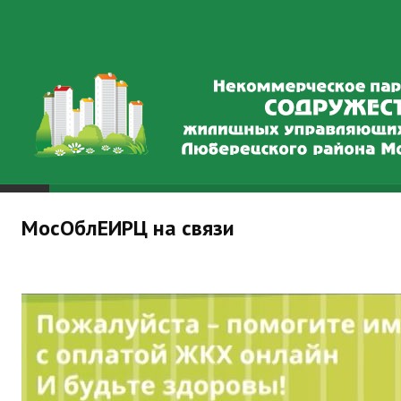
ГЛАВНАЯ
МосОблЕИРЦ на связи
ул. 8 Марта, д. 28
ул. С. П. Попова, д.7
ул. Шевлякова, д. 8
ул. Гоголя, д. 6