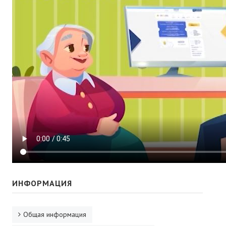
ул. 8 марта, д.59
ул. Смирновская д.32
ул. Митрофанова д.22 корп.1
ФОРМЫ РАСКРЫТИЯ ИНФОРМАЦИИ
ЛИЧНЫЙ КАБИНЕТ
КОНТАКТЫ
ИНФОРМАЦИЯ
Общая информация