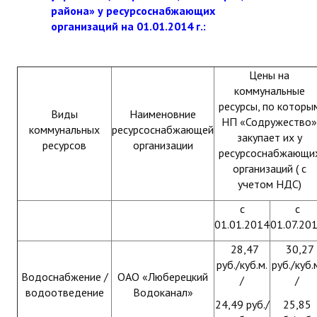
района» у ресурсоснабжающих
организаций на 01.01.2014 г.:
Цены на
коммунальные
ресурсы, по которы
Виды
Наименовние
НП «Содружество»
коммунальных
ресурсоснабжающей
закупает их у
ресурсов
организации
ресурсоснабжающи
организаций ( с
учетом НДС)
с
с
01.01.2014
01.07.20
28,47
30,27
руб./куб.м.
руб./куб.
Водоснабжение /
ОАО «Люберецкий
/
/
водоотведение
Водоканал»
24,49 руб./
25,85