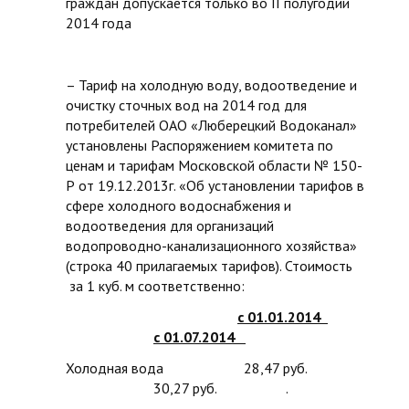
ул. 8 марта, д.59
граждан допускается только во II полугодии
2014 года
ул. Смирновская д.32
ул. Митрофанова д.22 корп.1
– Тариф на холодную воду, водоотведение и
очистку сточных вод на 2014 год для
ФОРМЫ РАСКРЫТИЯ ИНФОРМАЦИИ
потребителей ОАО «Люберецкий Водоканал»
установлены Распоряжением комитета по
ЛИЧНЫЙ КАБИНЕТ
ценам и тарифам Московской области № 150-
Р от 19.12.2013г. «Об установлении тарифов в
сфере холодного водоснабжения и
КОНТАКТЫ
водоотведения для организаций
водопроводно-канализационного хозяйства»
(строка 40 прилагаемых тарифов). Стоимость
за 1 куб. м соответственно:
с 01.01.2014
с 01.07.2014
Холодная вода 28,47 руб.
30,27 руб. .