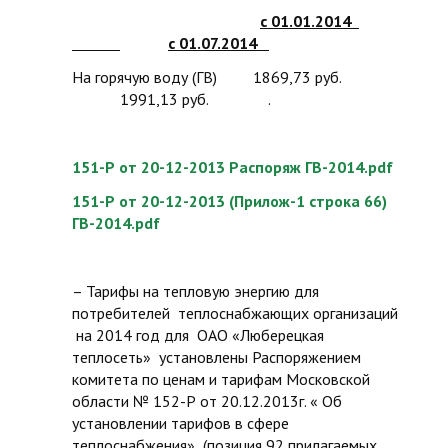
с 01.01.2014
с 01.07.2014
На горячую воду (ГВ) 1869,73 руб.
1991,13 руб. .
151-Р от 20-12-2013 Распоряж ГВ-2014.pdf
151-Р от 20-12-2013 (Прилож-1 строка 66)
ГВ-2014.pdf
– Тарифы на тепловую энергию для
потребителей теплоснабжающих организаций
на 2014 год для ОАО «Люберецкая
теплосеть» установлены Распоряжением
комитета по ценам и тарифам Московской
области № 152-Р от 20.12.2013г. « Об
установлении тарифов в сфере
теплоснабжения» (позиция 92 прилагаемых