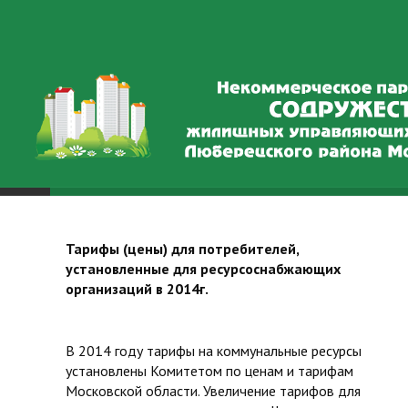
ГЛАВНАЯ
Тарифы (цены) для потребителей,
ул. 8 Марта, д. 28
установленные для ресурсоснабжающих
организаций в 2014г.
ул. С. П. Попова, д.7
ул. Шевлякова, д. 8
В 2014 году тарифы на коммунальные ресурсы
установлены Комитетом по ценам и тарифам
ул. Гоголя, д. 6
Московской области. Увеличение тарифов для