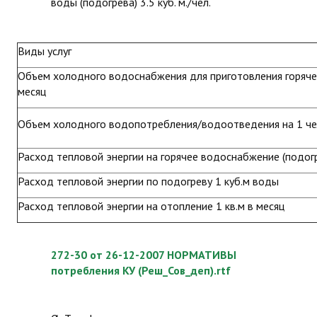
воды (подогрева) 3.5 куб. м./чел.
Виды услуг
Объем холодного водоснабжения для приготовления горячей 
месяц
Объем холодного водопотребления/водоотведения на 1 чел
Расход тепловой энергии на горячее водоснабжение (подогре
Расход тепловой энергии по подогреву 1 куб.м воды
Расход тепловой энергии на отопление 1 кв.м в месяц
272-30 от 26-12-2007 НОРМАТИВЫ
потребления КУ (Реш_Сов_деп).rtf